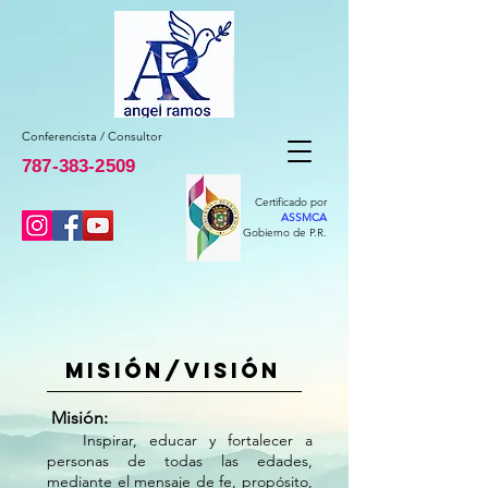
Conferencista / Consultor
787-383-2509
Certificado por
ASSMCA
Gobierno de P.R.
Misión/visión
Misión:
Inspirar, educar y fortalecer a
personas de todas las edades,
mediante el mensaje de fe, propósito,